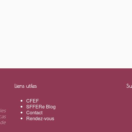
Liens utiles
Su
CFEF
SFFERe Blog
les
Contact
cas
Rendez-vous
 de