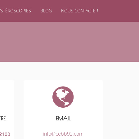
YSTÉROSCOPIES
BLOG
NOUS CONTACTER
RE
EMAIL
92100
info@cebb92.com