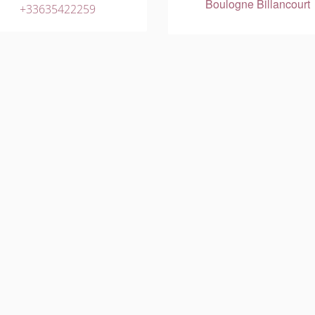
Boulogne Billancourt
+33635422259