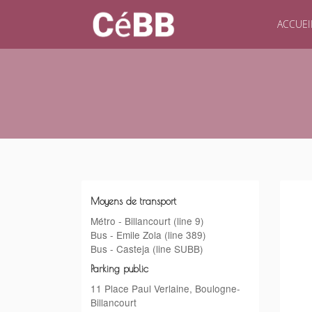
ACCUEI
Moyens de transport
Métro - Billancourt (line 9)
Bus - Emile Zola (line 389)
Bus - Casteja (line SUBB)
Parking public
11 Place Paul Verlaine, Boulogne-
Billancourt