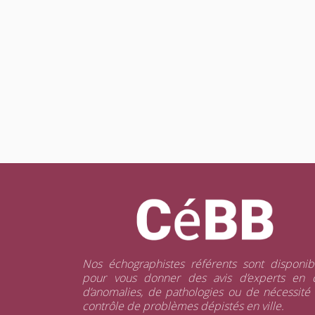
Nos échographistes référents sont disponib
pour vous donner des avis d’experts en 
d’anomalies, de pathologies ou de nécessité
contrôle de problèmes dépistés en ville.