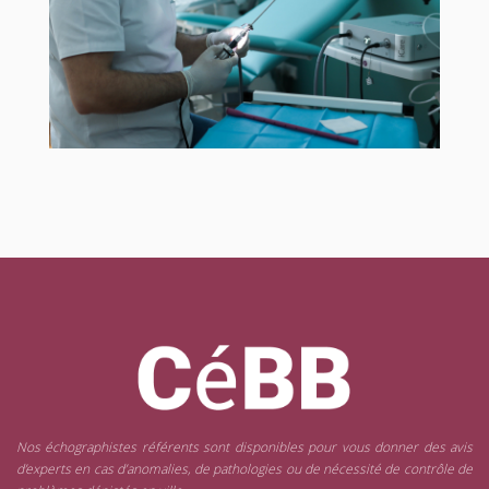
Nos échographistes référents sont disponibles pour vous donner des avis
d’experts en cas d’anomalies, de pathologies ou de nécessité de contrôle de