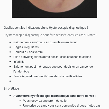
Quelles sont les Indications d’une Hystéroscopie diagnostique ?
L’hystéroscopie diagnostique peut être réalisée dans les cas suivants :
Saignements anormaux en quantité ou en timing
Règles irrégulières
Douleur du bas ventre
Bilan d’investigations après des fausses couches multiples
Infertilité
Saignement post-ménopausique pour dépister un cancer de
l’endomètre
Pour diagnostiquer un fibrome dans la cavité utérine
…
En pratique
Avant votre hystéroscopie diagnostique dans notre centre
:
Vous recevrez une pré-médication
Une prise de sang vous sera demandée si vous n’êtes pas