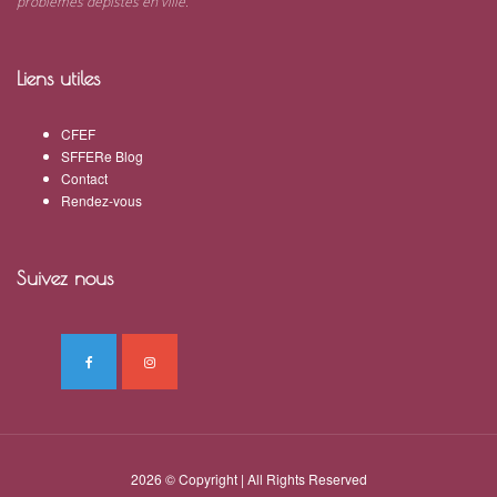
problèmes dépistés en ville.
Liens utiles
CFEF
SFFERe Blog
Contact
Rendez-vous
Suivez nous
2026 © Copyright | All Rights Reserved